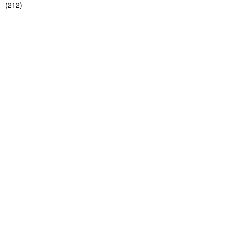
(
212
)