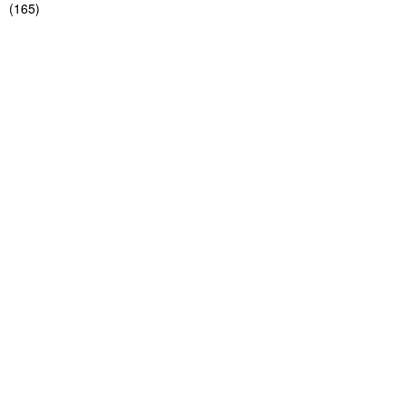
(
165
)