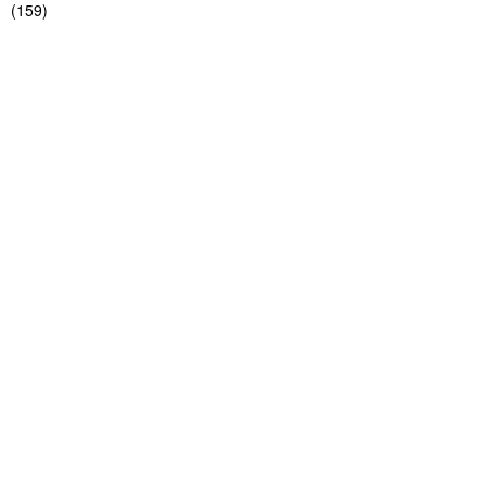
(
159
)