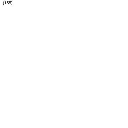
(
155
)