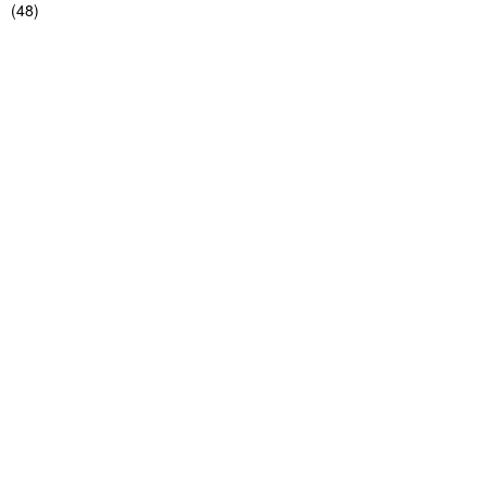
(
48
)