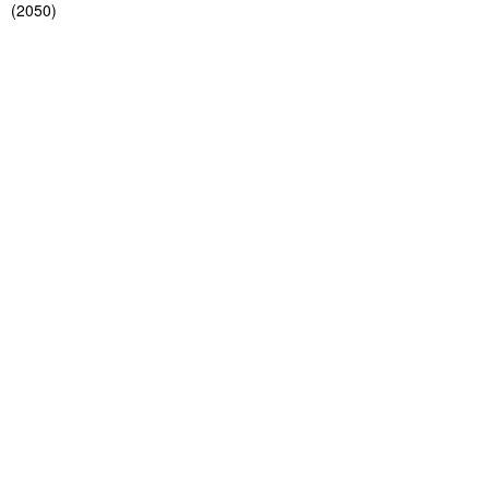
(
2050
)