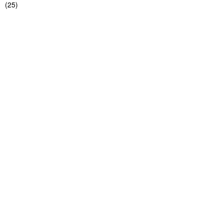
(
25
)