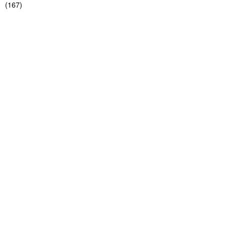
(
167
)