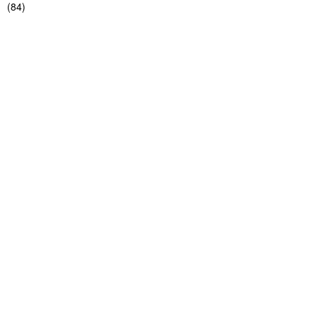
(
84
)